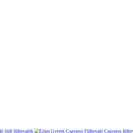
Stift fülbevalók
Csavaros fülbe