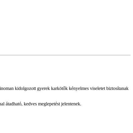
finoman kidolgozott gyerek karkötők kényelmes viseletet biztosítanak
al átadható, kedves meglepetést jelentenek.