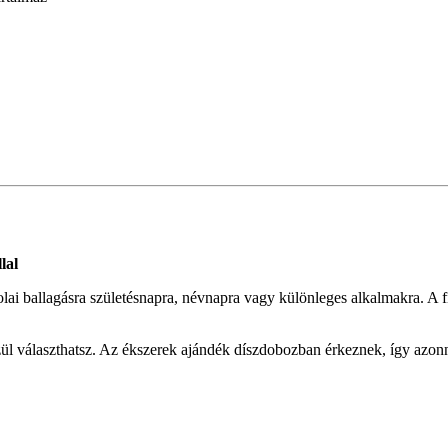
lal
olai ballagásra születésnapra, névnapra vagy különleges alkalmakra. A 
ül választhatsz. Az ékszerek ajándék díszdobozban érkeznek, így azonn