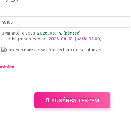
48186
Várható feladás:
2026. 08. 14. (péntek)
Ha eddig megrendeled:
2026. 08. 10. (hétfő 07.00)
bankkártya, utánvét
enítése
KOSÁRBA TESZEM