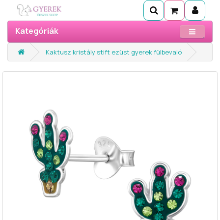
Kategóriák
Kaktusz kristály stift ezüst gyerek fülbevaló