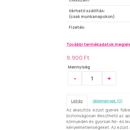
Várható szállítás:
(csak munkanapokon)
Fizetés:
További termékadatok megjel
9.900 Ft
Mennyiség
-
+
Leírás
Vélemények (0)
Az akasztós ezüst gyerek fülbev
biztonságosan illeszthető az ap
könnyedén és gyorsan fel- és leve
kényelmetlenségeket. Az ezüst 