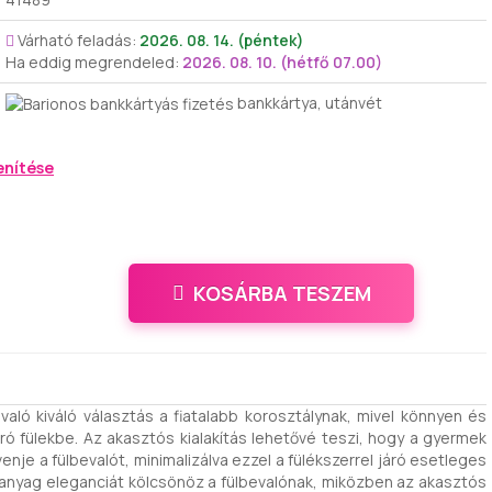
Várható feladás:
2026. 08. 14. (péntek)
Ha eddig megrendeled:
2026. 08. 10. (hétfő 07.00)
bankkártya, utánvét
enítése
KOSÁRBA TESZEM
aló kiváló választás a fiatalabb korosztálynak, mivel könnyen és
ró fülekbe. Az akasztós kialakítás lehetővé teszi, hogy a gyermek
nje a fülbevalót, minimalizálva ezzel a fülékszerrel járó esetleges
anyag eleganciát kölcsönöz a fülbevalónak, miközben az akasztós