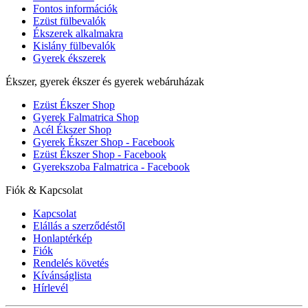
Fontos információk
Ezüst fülbevalók
Ékszerek alkalmakra
Kislány fülbevalók
Gyerek ékszerek
Ékszer, gyerek ékszer és gyerek webáruházak
Ezüst Ékszer Shop
Gyerek Falmatrica Shop
Acél Ékszer Shop
Gyerek Ékszer Shop - Facebook
Ezüst Ékszer Shop - Facebook
Gyerekszoba Falmatrica - Facebook
Fiók & Kapcsolat
Kapcsolat
Elállás a szerződéstől
Honlaptérkép
Fiók
Rendelés követés
Kívánságlista
Hírlevél