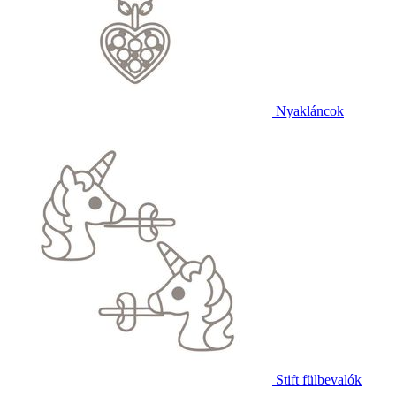
Nyakláncok
Stift fülbevalók