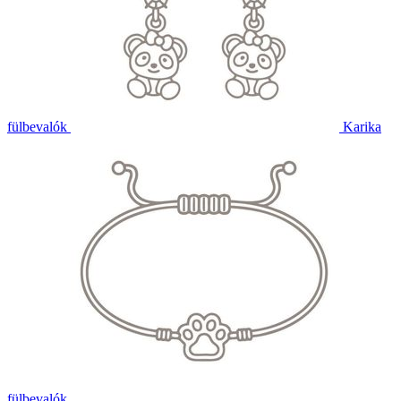
fülbevalók
Karika
fülbevalók