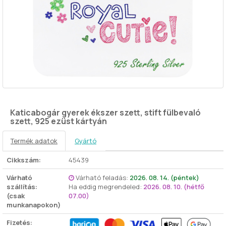
Katicabogár gyerek ékszer szett, stift fülbevaló
szett, 925 ezüst kártyán
Termék adatok
Gyártó
Cikkszám:
45439
Várható
Várható feladás:
2026. 08. 14. (péntek)
szállítás:
Ha eddig megrendeled:
2026. 08. 10. (hétfő
(csak
07.00)
munkanapokon)
Fizetés: