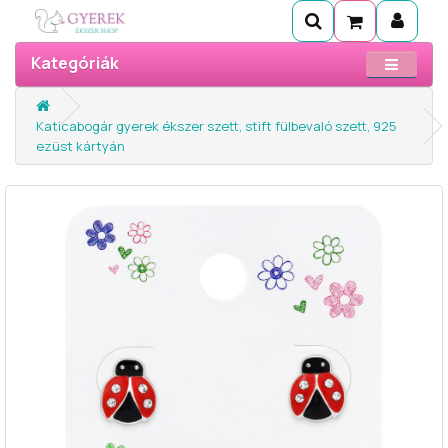
Kategóriák
Katicabogár gyerek ékszer szett, stift fülbevaló szett, 925
ezüst kártyán