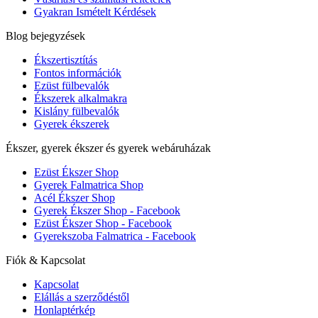
Gyakran Ismételt Kérdések
Blog bejegyzések
Ékszertisztítás
Fontos információk
Ezüst fülbevalók
Ékszerek alkalmakra
Kislány fülbevalók
Gyerek ékszerek
Ékszer, gyerek ékszer és gyerek webáruházak
Ezüst Ékszer Shop
Gyerek Falmatrica Shop
Acél Ékszer Shop
Gyerek Ékszer Shop - Facebook
Ezüst Ékszer Shop - Facebook
Gyerekszoba Falmatrica - Facebook
Fiók & Kapcsolat
Kapcsolat
Elállás a szerződéstől
Honlaptérkép