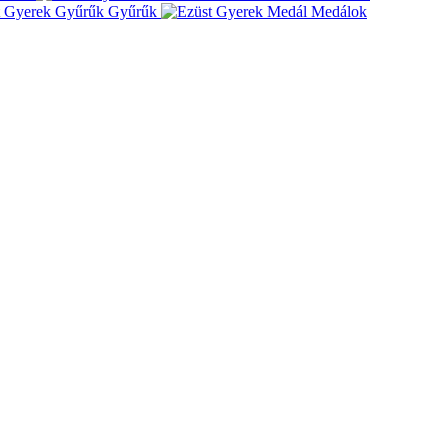
Gyűrűk
Medálok