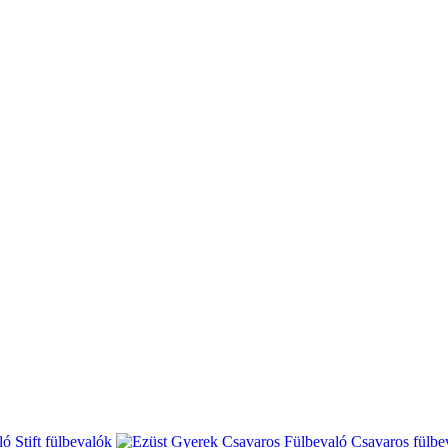
Stift fülbevalók
Csavaros fülbe