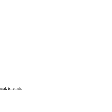
knak is remek.