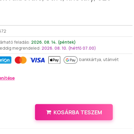
572
árható feladás:
2026. 08. 14. (péntek)
 eddig megrendeled:
2026. 08. 10. (hétfő 07.00)
bankkártya, utánvét
enítése
KOSÁRBA TESZEM