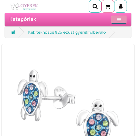
Kategóriák
Kék teknősös 925 ezüst gyerekfülbevaló