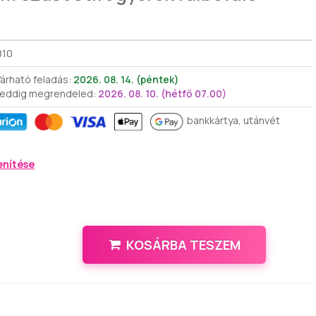
810
árható feladás:
2026. 08. 14. (péntek)
 eddig megrendeled:
2026. 08. 10. (hétfő 07.00)
bankkártya, utánvét
enítése
KOSÁRBA TESZEM