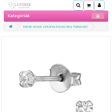
Kategóriák
Kerek ezüst cirkónia köves lány fülbevaló