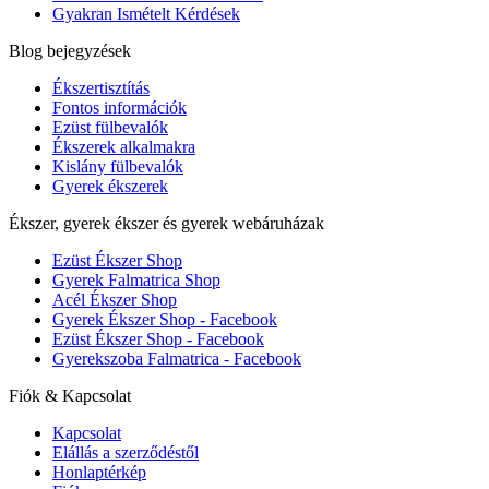
Gyakran Ismételt Kérdések
Blog bejegyzések
Ékszertisztítás
Fontos információk
Ezüst fülbevalók
Ékszerek alkalmakra
Kislány fülbevalók
Gyerek ékszerek
Ékszer, gyerek ékszer és gyerek webáruházak
Ezüst Ékszer Shop
Gyerek Falmatrica Shop
Acél Ékszer Shop
Gyerek Ékszer Shop - Facebook
Ezüst Ékszer Shop - Facebook
Gyerekszoba Falmatrica - Facebook
Fiók & Kapcsolat
Kapcsolat
Elállás a szerződéstől
Honlaptérkép