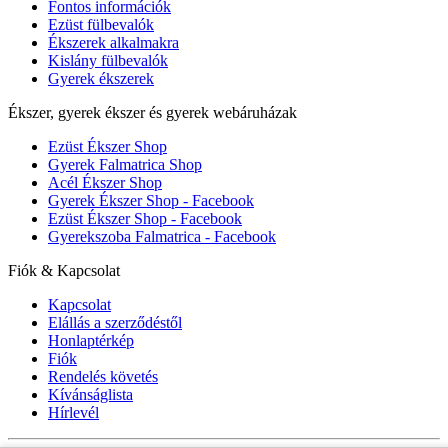
Fontos információk
Ezüst fülbevalók
Ékszerek alkalmakra
Kislány fülbevalók
Gyerek ékszerek
Ékszer, gyerek ékszer és gyerek webáruházak
Ezüst Ékszer Shop
Gyerek Falmatrica Shop
Acél Ékszer Shop
Gyerek Ékszer Shop - Facebook
Ezüst Ékszer Shop - Facebook
Gyerekszoba Falmatrica - Facebook
Fiók & Kapcsolat
Kapcsolat
Elállás a szerződéstől
Honlaptérkép
Fiók
Rendelés követés
Kívánságlista
Hírlevél