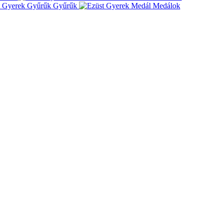
Gyűrűk
Medálok