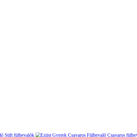
Stift fülbevalók
Csavaros fülbe