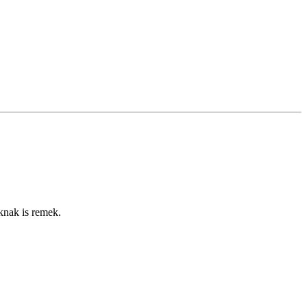
knak is remek.