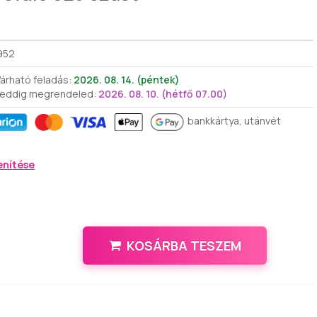
952
árható feladás:
2026. 08. 14. (péntek)
 eddig megrendeled:
2026. 08. 10. (hétfő 07.00)
bankkártya, utánvét
enítése
KOSÁRBA TESZEM