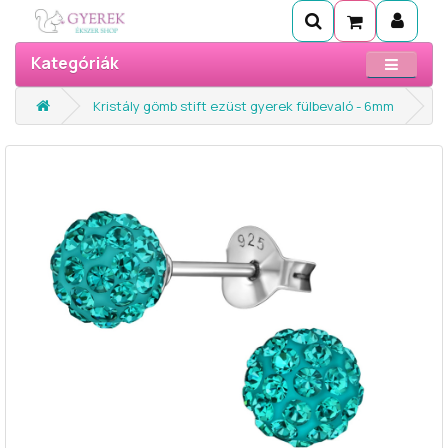
Kategóriák
Kristály gömb stift ezüst gyerek fülbevaló - 6mm