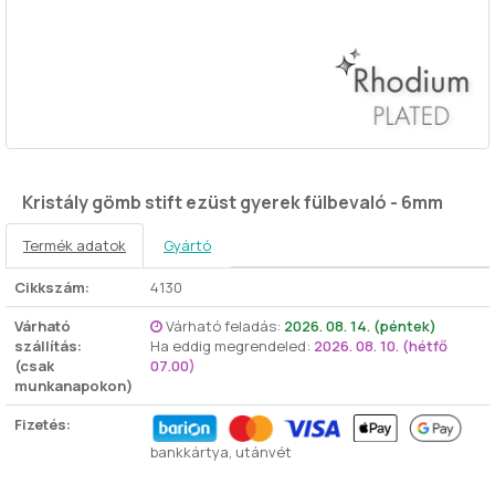
Kristály gömb stift ezüst gyerek fülbevaló - 6mm
Termék adatok
Gyártó
Cikkszám:
4130
Várható
Várható feladás:
2026. 08. 14. (péntek)
szállítás:
Ha eddig megrendeled:
2026. 08. 10. (hétfő
(csak
07.00)
munkanapokon)
Fizetés:
bankkártya, utánvét