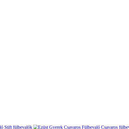
Stift fülbevalók
Csavaros fülbe