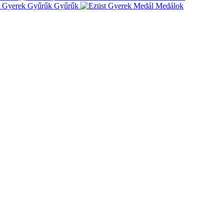
Gyűrűk
Medálok