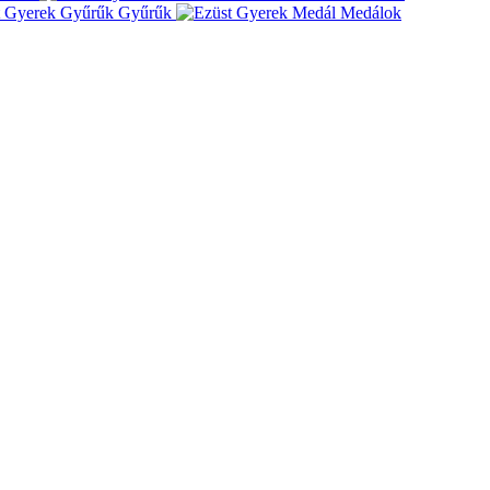
Gyűrűk
Medálok