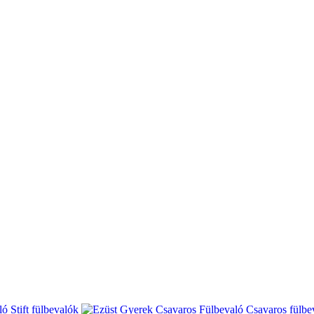
Stift fülbevalók
Csavaros fülbe