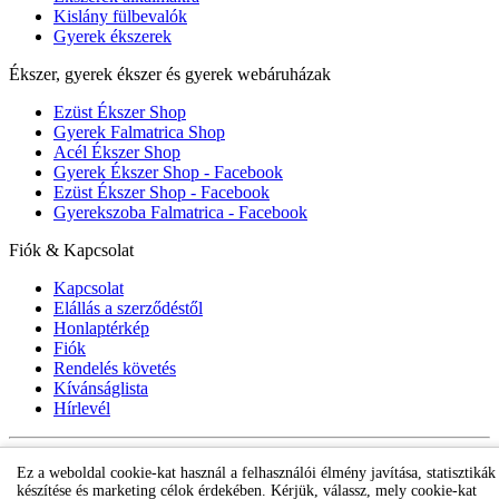
Kislány fülbevalók
Gyerek ékszerek
Ékszer, gyerek ékszer és gyerek webáruházak
Ezüst Ékszer Shop
Gyerek Falmatrica Shop
Acél Ékszer Shop
Gyerek Ékszer Shop - Facebook
Ezüst Ékszer Shop - Facebook
Gyerekszoba Falmatrica - Facebook
Fiók & Kapcsolat
Kapcsolat
Elállás a szerződéstől
Honlaptérkép
Fiók
Rendelés követés
Kívánságlista
Hírlevél
Gyerek ékszer Shop © 2018 - ezüst gyerek ékszerek
Ez a weboldal cookie-kat használ a felhasználói élmény javítása, statisztikák
készítése és marketing célok érdekében. Kérjük, válassz, mely cookie-kat