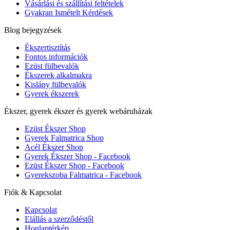
Vásárlási és szállítási feltételek
Gyakran Ismételt Kérdések
Blog bejegyzések
Ékszertisztítás
Fontos információk
Ezüst fülbevalók
Ékszerek alkalmakra
Kislány fülbevalók
Gyerek ékszerek
Ékszer, gyerek ékszer és gyerek webáruházak
Ezüst Ékszer Shop
Gyerek Falmatrica Shop
Acél Ékszer Shop
Gyerek Ékszer Shop - Facebook
Ezüst Ékszer Shop - Facebook
Gyerekszoba Falmatrica - Facebook
Fiók & Kapcsolat
Kapcsolat
Elállás a szerződéstől
Honlaptérkép