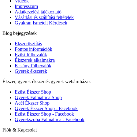
Videók
Impresszum
Adatkezelési tájékoztató
Vásárlási és szállítási feltételek
Gyakran Ismételt Kérdések
Blog bejegyzések
Ékszertisztítás
Fontos információk
Ezüst fülbevalók
Ékszerek alkalmakra
Kislány fülbevalók
Gyerek ékszerek
Ékszer, gyerek ékszer és gyerek webáruházak
Ezüst Ékszer Shop
Gyerek Falmatrica Shop
Acél Ékszer Shop
Gyerek Ékszer Shop - Facebook
Ezüst Ékszer Shop - Facebook
Gyerekszoba Falmatrica - Facebook
Fiók & Kapcsolat