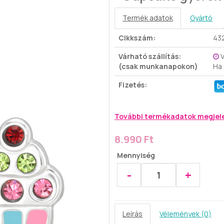
Termék adatok
Gyártó
Cikkszám:
43
Várható szállítás:
V
(csak munkanapokon)
Ha
Fizetés:
További termékadatok megjel
8.990 Ft
Mennyiség
-
+
Leírás
Vélemények (0)