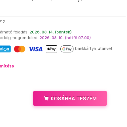
212
árható feladás:
2026. 08. 14. (péntek)
 eddig megrendeled:
2026. 08. 10. (hétfő 07.00)
bankkártya, utánvét
enítése
KOSÁRBA TESZEM