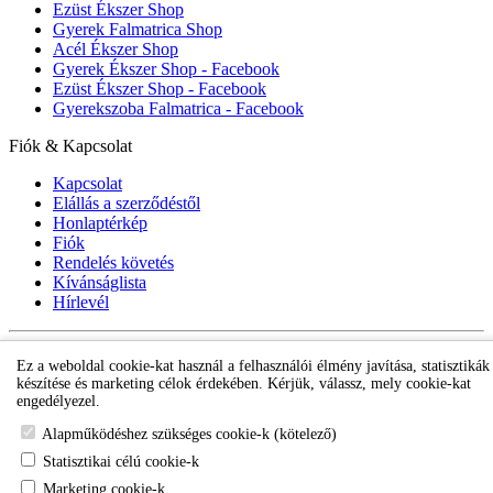
Ezüst Ékszer Shop
Gyerek Falmatrica Shop
Acél Ékszer Shop
Gyerek Ékszer Shop - Facebook
Ezüst Ékszer Shop - Facebook
Gyerekszoba Falmatrica - Facebook
Fiók & Kapcsolat
Kapcsolat
Elállás a szerződéstől
Honlaptérkép
Fiók
Rendelés követés
Kívánságlista
Hírlevél
Gyerek ékszer Shop © 2018 - ezüst gyerek ékszerek
Ez a weboldal cookie-kat használ a felhasználói élmény javítása, statisztikák
készítése és marketing célok érdekében. Kérjük, válassz, mely cookie-kat
engedélyezel.
Alapműködéshez szükséges cookie-k (kötelező)
Statisztikai célú cookie-k
Marketing cookie-k