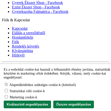
Gyerek Ékszer Shop - Facebook
Ezüst Ékszer Shop - Facebook
Gyerekszoba Falmatrica - Facebook
Fiók & Kapcsolat
Kapcsolat
Elállás a szerződéstől
Honlaptérkép
Fiók
Rendelés követés
Kívánságlista
Hírlevél
Gyerek ékszer Shop © 2018 - ezüst gyerek ékszerek
Ez a weboldal cookie-kat használ a felhasználói élmény javítása, statisztikák
készítése és marketing célok érdekében. Kérjük, válassz, mely cookie-kat
engedélyezel.
Alapműködéshez szükséges cookie-k (kötelező)
Statisztikai célú cookie-k
Marketing cookie-k
Kiválasztott engedélyezése
Összes engedélyezése