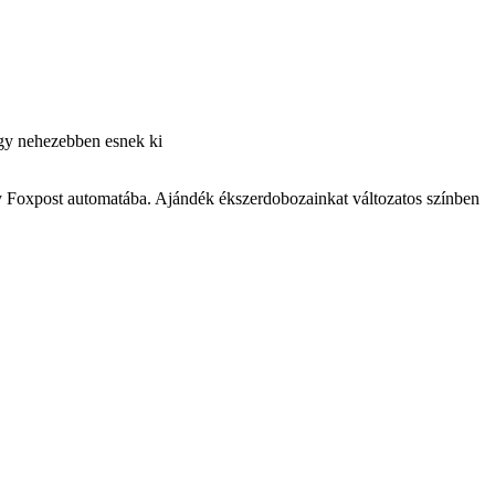
 így nehezebben esnek ki
y Foxpost automatába. Ajándék ékszerdobozainkat változatos színben