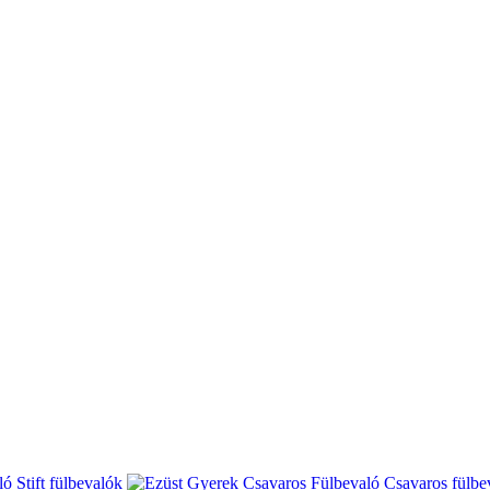
Stift fülbevalók
Csavaros fülbe