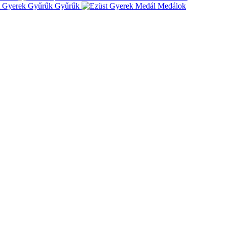
Gyűrűk
Medálok