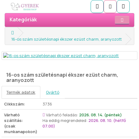
Kategóriák
16-os szám születésnapi ékszer ezüst charm, aranyozott
16-os szám születésnapi ékszer ezüst charm,
aranyozott
Termék adatok
Gyártó
Cikkszám:
3736
Várható
Várható feladás:
2026. 08. 14. (péntek)
szállítás:
Ha eddig megrendeled:
2026. 08. 10. (hétfő
(csak
07.00)
munkanapokon)