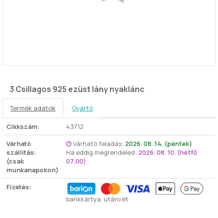
3 Csillagos 925 ezüst lány nyaklánc
Termék adatok
Gyártó
Cikkszám:
43712
Várható
Várható feladás:
2026. 08. 14. (péntek)
szállítás:
Ha eddig megrendeled:
2026. 08. 10. (hétfő
(csak
07.00)
munkanapokon)
Fizetés:
bankkártya, utánvét