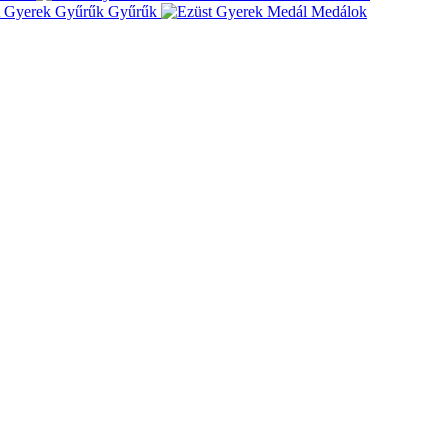
Gyűrűk
Medálok