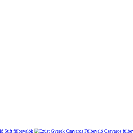
Stift fülbevalók
Csavaros fülbe