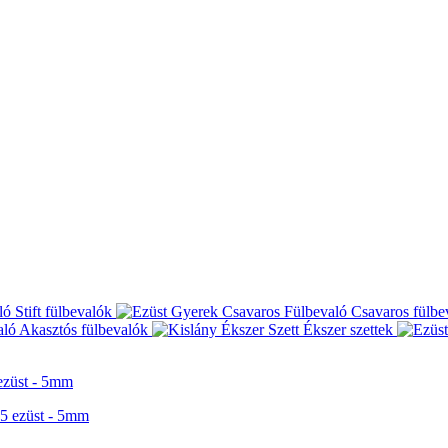
Stift fülbevalók
Csavaros fülbe
Akasztós fülbevalók
Ékszer szettek
 ezüst - 5mm