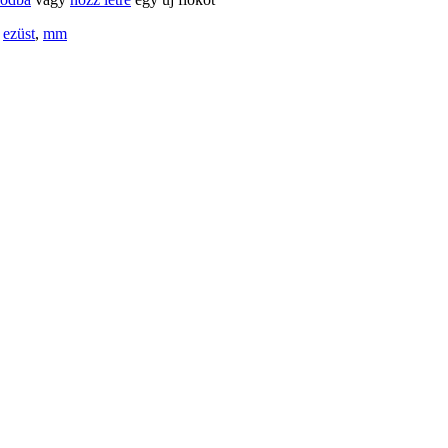
,
ezüst
,
mm