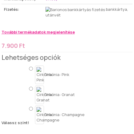
Fizetés:
bankkártya,
utánvét
További termékadatok megjelenítése
7.900 Ft
Lehetséges opciók
Cirkónia: Pink
Cirkónia: Granat
Cirkónia: Champagne
Válassz színt!