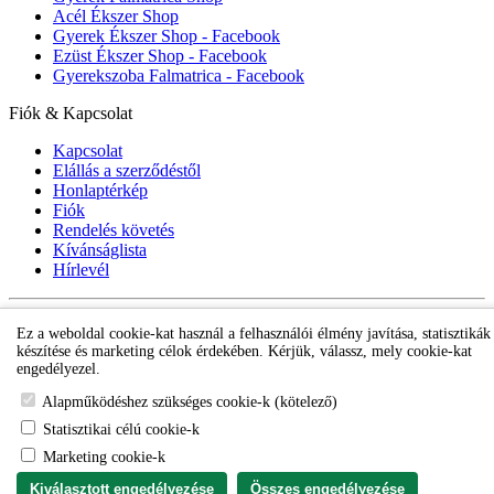
Acél Ékszer Shop
Gyerek Ékszer Shop - Facebook
Ezüst Ékszer Shop - Facebook
Gyerekszoba Falmatrica - Facebook
Fiók & Kapcsolat
Kapcsolat
Elállás a szerződéstől
Honlaptérkép
Fiók
Rendelés követés
Kívánságlista
Hírlevél
Gyerek ékszer Shop © 2018 - ezüst gyerek ékszerek
Ez a weboldal cookie-kat használ a felhasználói élmény javítása, statisztikák
készítése és marketing célok érdekében. Kérjük, válassz, mely cookie-kat
engedélyezel.
Alapműködéshez szükséges cookie-k (kötelező)
Statisztikai célú cookie-k
Marketing cookie-k
Kiválasztott engedélyezése
Összes engedélyezése