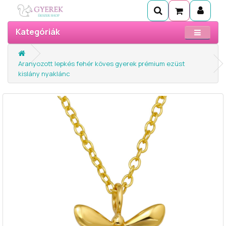
Kategóriák
Aranyozott lepkés fehér köves gyerek prémium ezüst
kislány nyaklánc