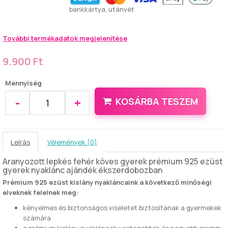
bankkártya, utánvét
További termékadatok megjelenítése
9.900 Ft
Mennyiség
-
+
KOSÁRBA TESZEM
Leírás
Vélemények (0)
Aranyozott lepkés fehér köves gyerek prémium 925 ezüst
gyerek nyaklánc ajándék ékszerdobozban
Prémium 925 ezüst kislány nyakláncaink a következő minőségi
elveknek felelnek meg:
kényelmes és biztonságos viseletet biztosítanak a gyermekek
számára