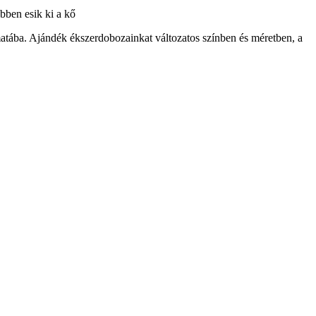
ebben esik ki a kő
atába. Ajándék ékszerdobozainkat változatos színben és méretben, a