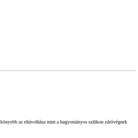
és könyebb az eltávolítása mint a hagyományos szilikon záróvégnek