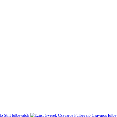
Stift fülbevalók
Csavaros fülbe