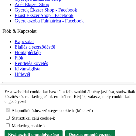
Acél Ékszer Shop
Gyerek Ékszer Shop - Facebook
Ezüst Ékszer Shop - Facebook
Gyerekszoba Falmatrica - Facebook
Fiók & Kapcsolat
Kapcsolat
Elállás a szerződéstől
Honlaptérkép
Fiók
Rendelés követés
Kívánságlista
Hírlevél
Gyerek ékszer Shop © 2018 - ezüst gyerek ékszerek
Ez a weboldal cookie-kat használ a felhasználói élmény javítása, statisztikák
készítése és marketing célok érdekében. Kérjük, válassz, mely cookie-kat
engedélyezel.
Alapműködéshez szükséges cookie-k (kötelező)
Statisztikai célú cookie-k
Marketing cookie-k
Kiválasztott engedélyezése
Összes engedélyezése