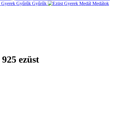
Gyűrűk
Medálok
 925 ezüst