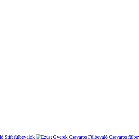
Stift fülbevalók
Csavaros fülbe