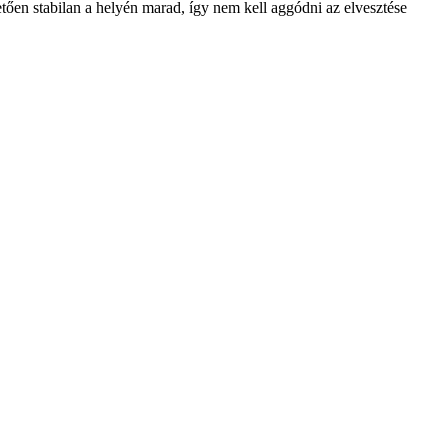
etően stabilan a helyén marad, így nem kell aggódni az elvesztése