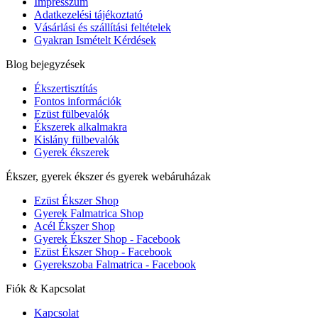
Impresszum
Adatkezelési tájékoztató
Vásárlási és szállítási feltételek
Gyakran Ismételt Kérdések
Blog bejegyzések
Ékszertisztítás
Fontos információk
Ezüst fülbevalók
Ékszerek alkalmakra
Kislány fülbevalók
Gyerek ékszerek
Ékszer, gyerek ékszer és gyerek webáruházak
Ezüst Ékszer Shop
Gyerek Falmatrica Shop
Acél Ékszer Shop
Gyerek Ékszer Shop - Facebook
Ezüst Ékszer Shop - Facebook
Gyerekszoba Falmatrica - Facebook
Fiók & Kapcsolat
Kapcsolat