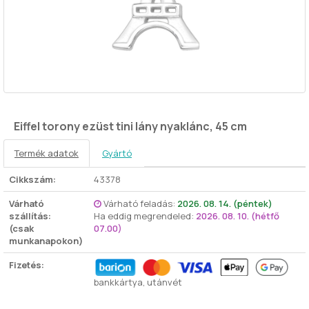
Eiffel torony ezüst tini lány nyaklánc, 45 cm
Termék adatok
Gyártó
Cikkszám:
43378
Várható
Várható feladás:
2026. 08. 14. (péntek)
szállítás:
Ha eddig megrendeled:
2026. 08. 10. (hétfő
(csak
07.00)
munkanapokon)
Fizetés:
bankkártya, utánvét