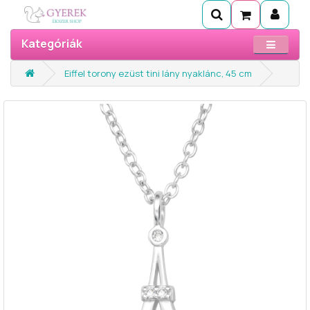
Kategóriák
Eiffel torony ezüst tini lány nyaklánc, 45 cm