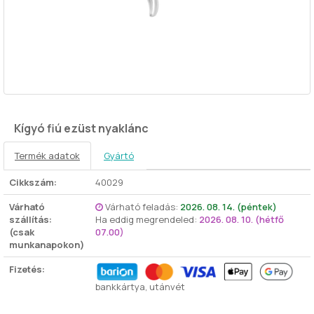
Kígyó fiú ezüst nyaklánc
Termék adatok
Gyártó
Cikkszám:
40029
Várható
Várható feladás:
2026. 08. 14. (péntek)
szállítás:
Ha eddig megrendeled:
2026. 08. 10. (hétfő
(csak
07.00)
munkanapokon)
Fizetés:
bankkártya, utánvét