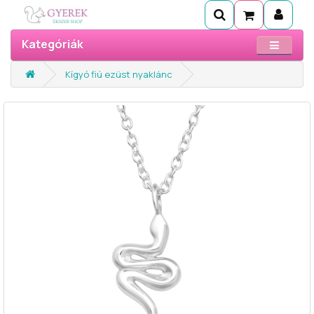
Kategóriák
Kígyó fiú ezüst nyaklánc