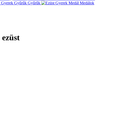
Gyűrűk
Medálok
 ezüst