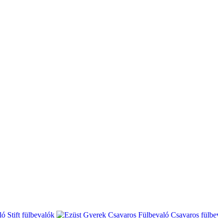
Stift fülbevalók
Csavaros fülbe