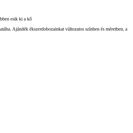
ebben esik ki a kő
atába. Ajándék ékszerdobozainkat változatos színben és méretben, a