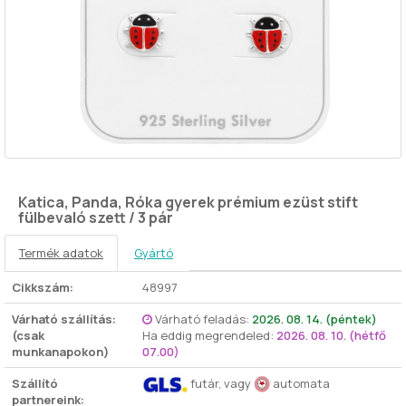
Katica, Panda, Róka gyerek prémium ezüst stift
fülbevaló szett / 3 pár
Termék adatok
Gyártó
Cikkszám:
48997
Várható szállítás:
Várható feladás:
2026. 08. 14. (péntek)
(csak
Ha eddig megrendeled:
2026. 08. 10. (hétfő
munkanapokon)
07.00)
Szállító
futár, vagy
automata
partnereink: