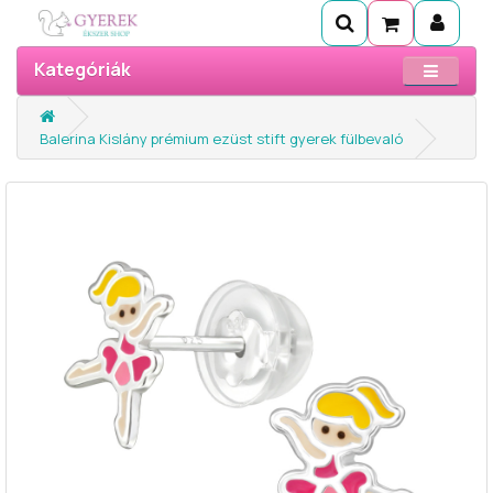
Kategóriák
Balerina Kislány prémium ezüst stift gyerek fülbevaló