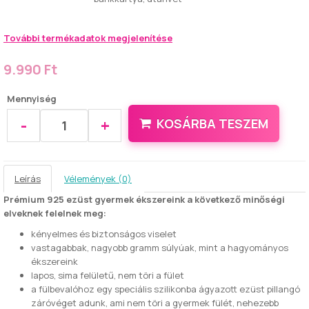
További termékadatok megjelenítése
9.990 Ft
Mennyiség
-
+
KOSÁRBA TESZEM
Leírás
Vélemények (0)
Prémium 925 ezüst gyermek ékszereink a következő minőségi
elveknek felelnek meg:
kényelmes és biztonságos viselet
vastagabbak, nagyobb gramm súlyúak, mint a hagyományos
ékszereink
lapos, sima felületű, nem töri a fület
a fülbevalóhoz egy speciális szilikonba ágyazott ezüst pillangó
záróvéget adunk, ami nem töri a gyermek fülét, nehezebb