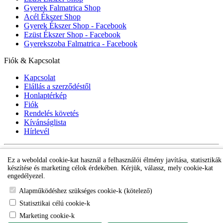
Gyerek Falmatrica Shop
Acél Ékszer Shop
Gyerek Ékszer Shop - Facebook
Ezüst Ékszer Shop - Facebook
Gyerekszoba Falmatrica - Facebook
Fiók & Kapcsolat
Kapcsolat
Elállás a szerződéstől
Honlaptérkép
Fiók
Rendelés követés
Kívánságlista
Hírlevél
Gyerek ékszer Shop © 2018 - ezüst gyerek ékszerek
Ez a weboldal cookie-kat használ a felhasználói élmény javítása, statisztikák
készítése és marketing célok érdekében. Kérjük, válassz, mely cookie-kat
engedélyezel.
Alapműködéshez szükséges cookie-k (kötelező)
Statisztikai célú cookie-k
Marketing cookie-k