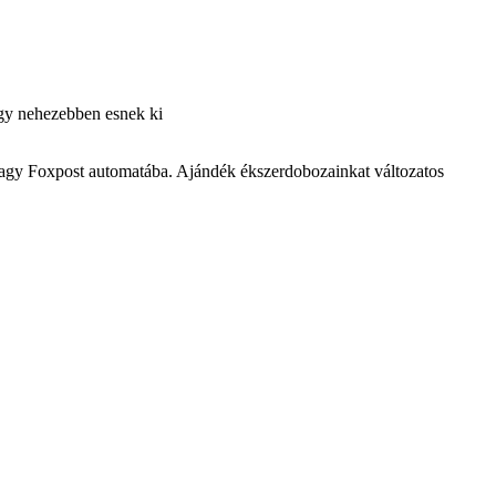
 így nehezebben esnek ki
vagy Foxpost automatába. Ajándék ékszerdobozainkat változatos