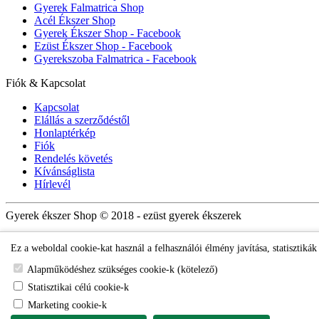
Gyerek Falmatrica Shop
Acél Ékszer Shop
Gyerek Ékszer Shop - Facebook
Ezüst Ékszer Shop - Facebook
Gyerekszoba Falmatrica - Facebook
Fiók & Kapcsolat
Kapcsolat
Elállás a szerződéstől
Honlaptérkép
Fiók
Rendelés követés
Kívánságlista
Hírlevél
Gyerek ékszer Shop © 2018 - ezüst gyerek ékszerek
Ez a weboldal cookie-kat használ a felhasználói élmény javítása, statisztiká
Alapműködéshez szükséges cookie-k (kötelező)
Statisztikai célú cookie-k
Marketing cookie-k