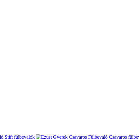
Stift fülbevalók
Csavaros fülbe