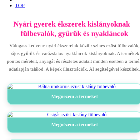
TOP
Nyári gyerek ékszerek kislányoknak –
fülbevalók, gyűrűk és nyakláncok
Válogass kedvenc nyári ékszereink közül: színes ezüst fülbevalók,
bájos gyűrűk és varázslatos nyakláncok kislányoknak. A termékek
pontos méreteit, anyagát és részletes adatait minden esetben a termé
adatlapján találod. A képek illusztrációk, AI segítségével készültek.
Megnézem a terméket
Megnézem a terméket