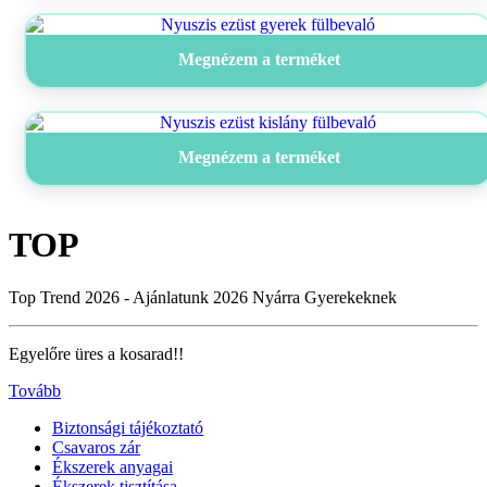
Megnézem a terméket
Megnézem a terméket
TOP
Top Trend 2026 - Ajánlatunk 2026 Nyárra Gyerekeknek
Egyelőre üres a kosarad!!
Tovább
Biztonsági tájékoztató
Csavaros zár
Ékszerek anyagai
Ékszerek tisztítása