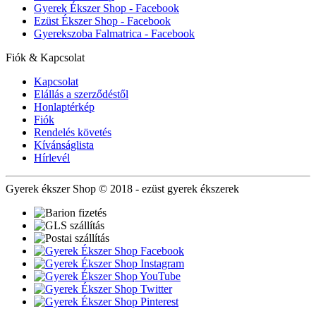
Gyerek Ékszer Shop - Facebook
Ezüst Ékszer Shop - Facebook
Gyerekszoba Falmatrica - Facebook
Fiók & Kapcsolat
Kapcsolat
Elállás a szerződéstől
Honlaptérkép
Fiók
Rendelés követés
Kívánságlista
Hírlevél
Gyerek ékszer Shop © 2018 - ezüst gyerek ékszerek